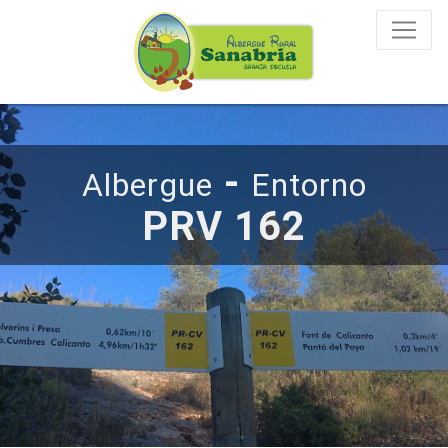
-
Albergue
Entorno
PRV 162