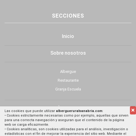
SECCIONES
Inicio
(current)
Sobre nosotros
Albergue
Restaurante
Granja Escuela
Contacto
Las cookies que puede utilizar
albergueruralsanabria.com
:
• Cookies estrictamente necesarias como por ejemplo, aquellas que sirven
para una correcta navegación y aseguran que el contenido de la página
web se carga eficazmente.
• Cookies analíticas, son cookies utilizadas para el análisis, investigación o
DATOS DE CONTACTO
estadísticas con el fin de mejorar la experiencia del sitio web. Mediante el