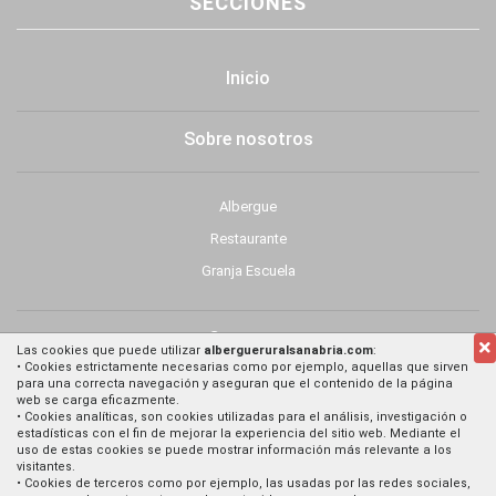
SECCIONES
Inicio
(current)
Sobre nosotros
Albergue
Restaurante
Granja Escuela
Contacto
Las cookies que puede utilizar
albergueruralsanabria.com
:
• Cookies estrictamente necesarias como por ejemplo, aquellas que sirven
para una correcta navegación y aseguran que el contenido de la página
web se carga eficazmente.
• Cookies analíticas, son cookies utilizadas para el análisis, investigación o
DATOS DE CONTACTO
estadísticas con el fin de mejorar la experiencia del sitio web. Mediante el
uso de estas cookies se puede mostrar información más relevante a los
visitantes.
• Cookies de terceros como por ejemplo, las usadas por las redes sociales,